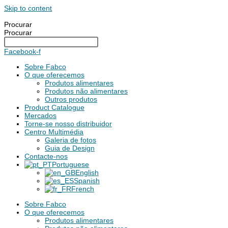
Skip to content
Procurar
Procurar
Facebook-f
Sobre Fabco
O que oferecemos
Produtos alimentares
Produtos não alimentares
Outros produtos
Product Catalogue
Mercados
Torne-se nosso distribuidor
Centro Multimédia
Galeria de fotos
Guia de Design
Contacte-nos
Portuguese
English
Spanish
French
Sobre Fabco
O que oferecemos
Produtos alimentares