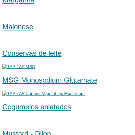
Maionese
Conservas de leite
MSG Monosodium Glutamate
Cogumelos enlatados
Mustard - Dijon