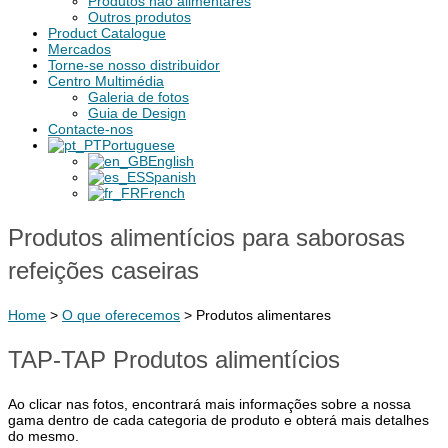
Produtos não alimentares
Outros produtos
Product Catalogue
Mercados
Torne-se nosso distribuidor
Centro Multimédia
Galeria de fotos
Guia de Design
Contacte-nos
Portuguese
English
Spanish
French
Produtos alimentícios para saborosas
refeições caseiras
Home
>
O que oferecemos
>
Produtos alimentares
TAP-TAP Produtos alimentícios
Ao clicar nas fotos, encontrará mais informações sobre a nossa
gama dentro de cada categoria de produto e obterá mais detalhes
do mesmo.