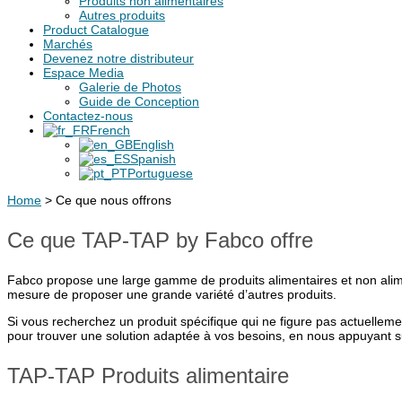
Produits non alimentaires
Autres produits
Product Catalogue
Marchés
Devenez notre distributeur
Espace Media
Galerie de Photos
Guide de Conception
Contactez-nous
French
English
Spanish
Portuguese
Home
>
Ce que nous offrons
Ce que TAP-TAP by Fabco offre
Fabco propose une large gamme de produits alimentaires et non al
mesure de proposer une grande variété d’autres produits.
Si vous recherchez un produit spécifique qui ne figure pas actuellem
pour trouver une solution adaptée à vos besoins, en nous appuyant s
TAP-TAP Produits alimentaire