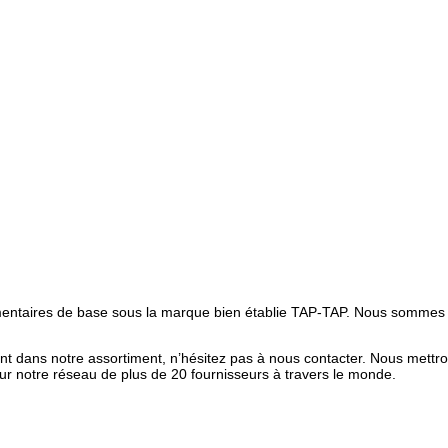
imentaires de base sous la marque bien établie TAP-TAP. Nous sommes
ent dans notre assortiment, n’hésitez pas à nous contacter. Nous mettr
ur notre réseau de plus de 20 fournisseurs à travers le monde.