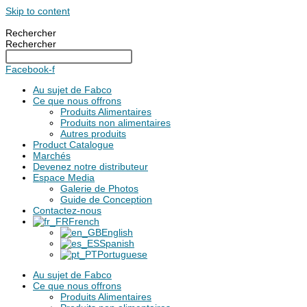
Skip to content
Rechercher
Rechercher
Facebook-f
Au sujet de Fabco
Ce que nous offrons
Produits Alimentaires
Produits non alimentaires
Autres produits
Product Catalogue
Marchés
Devenez notre distributeur
Espace Media
Galerie de Photos
Guide de Conception
Contactez-nous
French
English
Spanish
Portuguese
Au sujet de Fabco
Ce que nous offrons
Produits Alimentaires