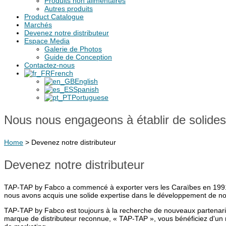
Produits non alimentaires
Autres produits
Product Catalogue
Marchés
Devenez notre distributeur
Espace Media
Galerie de Photos
Guide de Conception
Contactez-nous
French
English
Spanish
Portuguese
Nous nous engageons à établir de solide
Home
>
Devenez notre distributeur
Devenez notre distributeur
TAP-TAP by Fabco a commencé à exporter vers les Caraïbes en 1991 e
nous avons acquis une solide expertise dans le développement de no
TAP-TAP by Fabco est toujours à la recherche de nouveaux partenariat
marque de distributeur reconnue, « TAP-TAP », vous bénéficiez d'un m