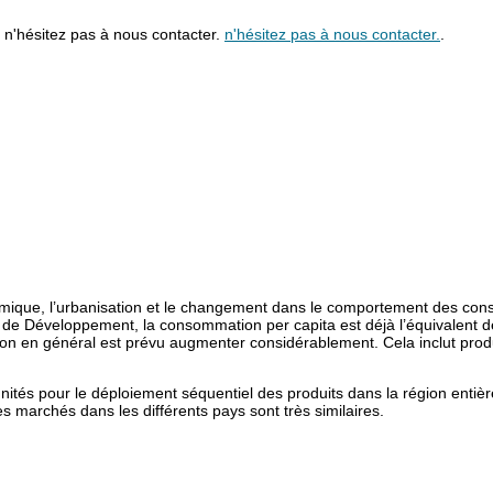
, n'hésitez pas à nous contacter.
n'hésitez pas à nous contacter.
.
omique, l’urbanisation et le changement dans le comportement des co
e de Développement, la consommation per capita est déjà l’équivalent d
on en général est prévu augmenter considérablement. Cela inclut produ
nités pour le déploiement séquentiel des produits dans la région entièr
s marchés dans les différents pays sont très similaires.