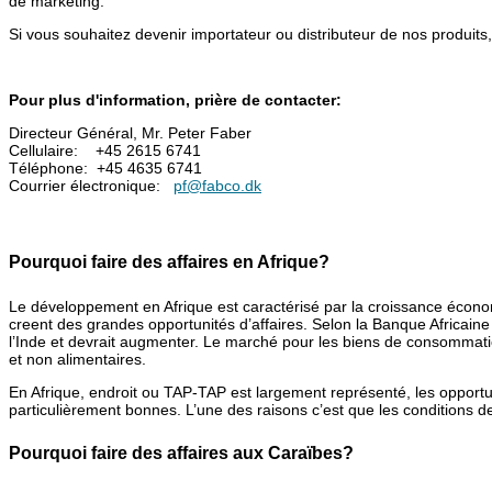
de marketing.
Si vous souhaitez devenir importateur ou distributeur de nos produits
Pour plus d'information, prière de contacter:
Directeur Général, Mr. Peter Faber
Cellulaire: +45 2615 6741
Téléphone: +45 4635 6741
Courrier électronique:
pf@fabco.dk
Pourquoi faire des affaires en Afrique?
Le développement en Afrique est caractérisé par la croissance écon
creent des grandes opportunités d’affaires. Selon la Banque Africain
l’Inde et devrait augmenter. Le marché pour les biens de consommati
et non alimentaires.
En Afrique, endroit ou TAP-TAP est largement représenté, les opportu
particulièrement bonnes. L’une des raisons c’est que les conditions de
Pourquoi faire des affaires aux Caraïbes?