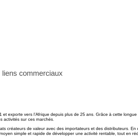
s liens commerciaux
t exporte vers l’Afrique depuis plus de 25 ans. Grâce à cette longue
s activités sur ces marchés.
s créateurs de valeur avec des importateurs et des distributeurs. En 
oyen simple et rapide de développer une activité rentable, tout en ré