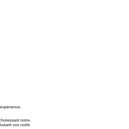
 expérience,
choisissant notre
duisant vos coûts