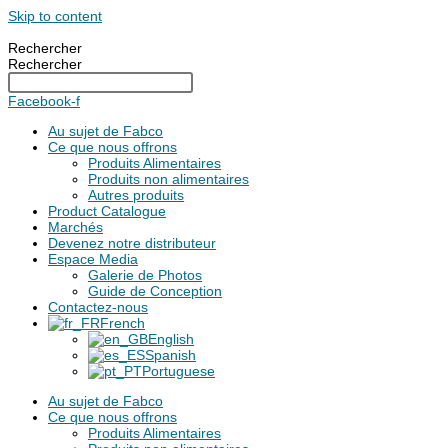
Skip to content
Rechercher
Rechercher
Facebook-f
Au sujet de Fabco
Ce que nous offrons
Produits Alimentaires
Produits non alimentaires
Autres produits
Product Catalogue
Marchés
Devenez notre distributeur
Espace Media
Galerie de Photos
Guide de Conception
Contactez-nous
French
English
Spanish
Portuguese
Au sujet de Fabco
Ce que nous offrons
Produits Alimentaires