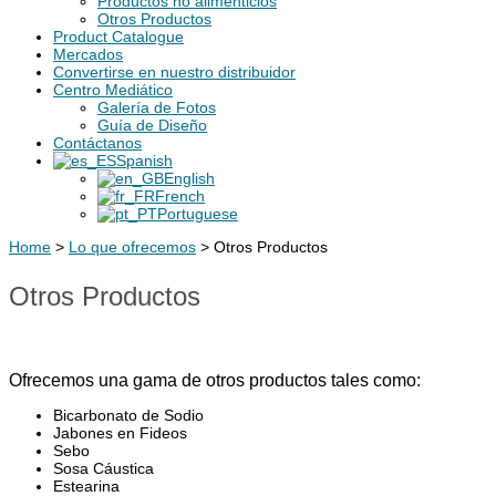
Productos no alimenticios
Otros Productos
Product Catalogue
Mercados
Convertirse en nuestro distribuidor
Centro Mediático
Galería de Fotos
Guía de Diseño
Contáctanos
Spanish
English
French
Portuguese
Home
>
Lo que ofrecemos
>
Otros Productos
Otros Productos
Ofrecemos una gama de otros productos tales como:
Bicarbonato de Sodio
Jabones en Fideos
Sebo
Sosa Cáustica
Estearina