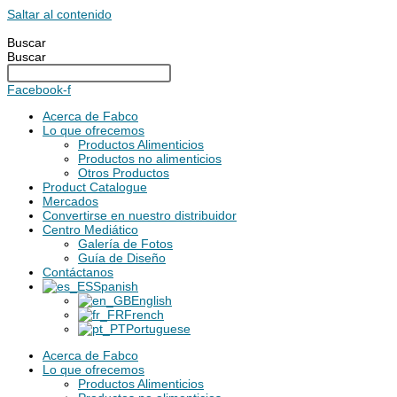
Saltar al contenido
Buscar
Buscar
Facebook-f
Acerca de Fabco
Lo que ofrecemos
Productos Alimenticios
Productos no alimenticios
Otros Productos
Product Catalogue
Mercados
Convertirse en nuestro distribuidor
Centro Mediático
Galería de Fotos
Guía de Diseño
Contáctanos
Spanish
English
French
Portuguese
Acerca de Fabco
Lo que ofrecemos
Productos Alimenticios